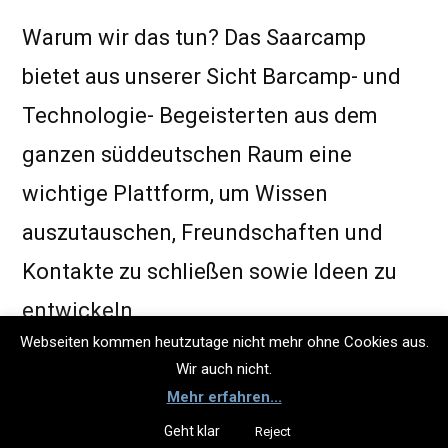
Warum wir das tun? Das Saarcamp
bietet aus unserer Sicht Barcamp- und
Technologie- Begeisterten aus dem
ganzen süddeutschen Raum eine
wichtige Plattform, um Wissen
auszutauschen, Freundschaften und
Kontakte zu schließen sowie Ideen zu
entwickeln.
Webseiten kommen heutzutage nicht mehr ohne Cookies aus.
Wir auch nicht.
“Ich kann jedem den Gang zum
Mehr erfahren...
Saarcamp nur empfehlen: man
Geht klar
Reject