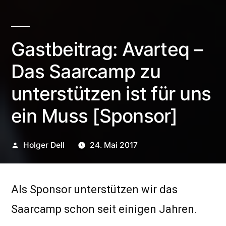
Gastbeitrag: Avarteq –
Das Saarcamp zu
unterstützen ist für uns
ein Muss [Sponsor]
Veröffentlicht
Holger Dell
24. Mai 2017
von
Als Sponsor unterstützen wir das
Saarcamp schon seit einigen Jahren.