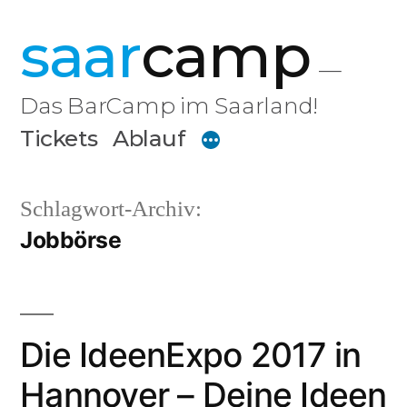
Zum
saar
camp
Inhalt
springen
Das BarCamp im Saarland!
Tickets
Ablauf
Schlagwort-Archiv:
Jobbörse
Die IdeenExpo 2017 in
Hannover – Deine Ideen