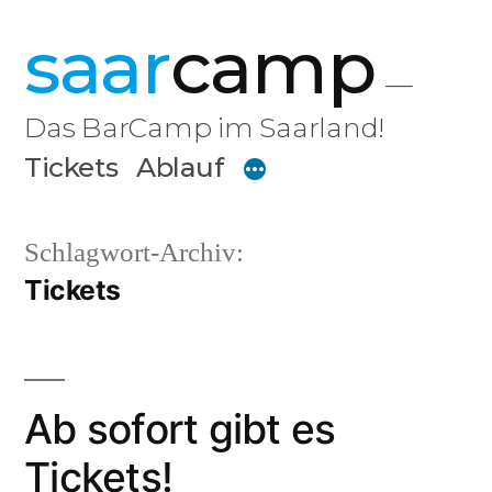
Zum
saar
camp
Inhalt
springen
Das BarCamp im Saarland!
Tickets
Ablauf
Schlagwort-Archiv:
Tickets
Ab sofort gibt es
Tickets!