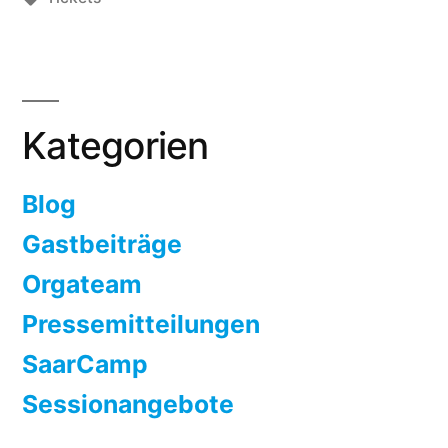
Tickets!“
Kategorien
Blog
Gastbeiträge
Orgateam
Pressemitteilungen
SaarCamp
Sessionangebote