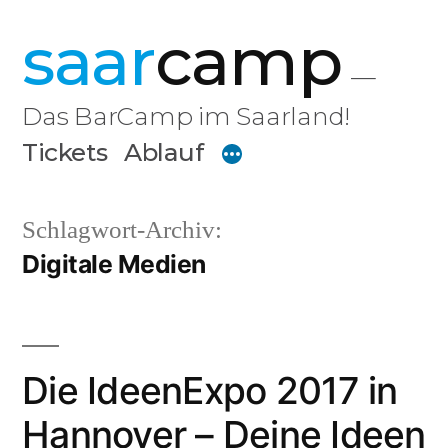
Zum
saar
camp
Inhalt
springen
Das BarCamp im Saarland!
Tickets
Ablauf
Schlagwort-Archiv:
Digitale Medien
Die IdeenExpo 2017 in
Hannover – Deine Ideen