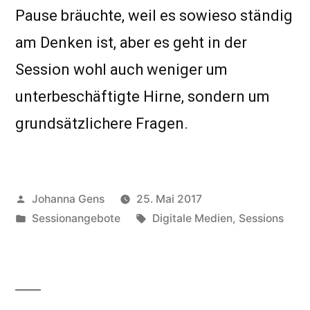
Pause bräuchte, weil es sowieso ständig
am Denken ist, aber es geht in der
Session wohl auch weniger um
unterbeschäftigte Hirne, sondern um
grundsätzlichere Fragen.
Veröffentlicht
Johanna Gens
25. Mai 2017
von
Veröffentlicht
Schlagwörter:
Sessionangebote
Digitale Medien
,
Sessions
unter