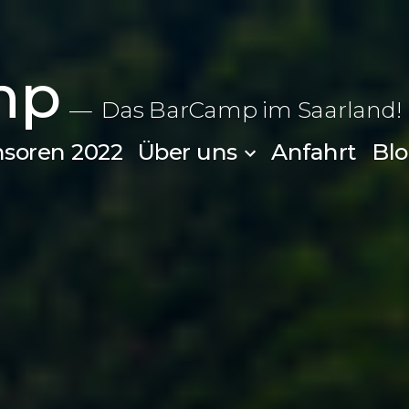
mp
Das BarCamp im Saarland!
soren 2022
Über uns
Anfahrt
Bl