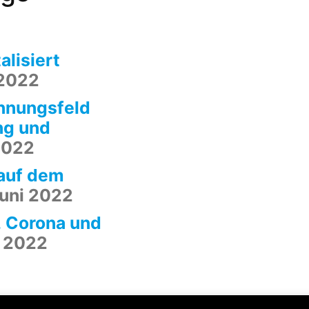
alisiert
 2022
nnungsfeld
ng und
2022
auf dem
Juni 2022
 Corona und
i 2022