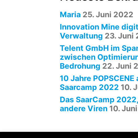
Maria
25. Juni 2022
Innovation Mine digit
Verwaltung
23. Juni
Telent GmbH im Spa
zwischen Optimieru
Bedrohung
22. Juni 
10 Jahre POPSCENE 
Saarcamp 2022
10. 
Das SaarCamp 2022,
andere Viren
10. Jun