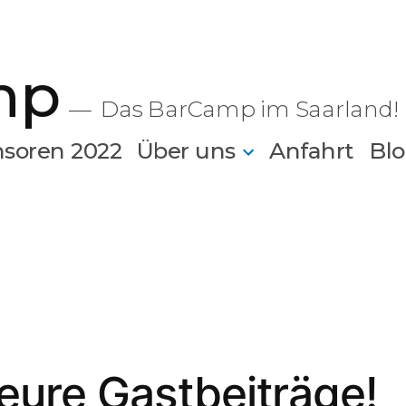
mp
Das BarCamp im Saarland!
soren 2022
Über uns
Anfahrt
Bl
 eure Gastbeiträge!